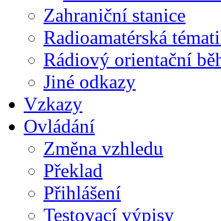
Zahraniční stanice
Radioamatérská témat
Rádiový orientační bě
Jiné odkazy
Vzkazy
Ovládání
Změna vzhledu
Překlad
Přihlášení
Testovací výpisy