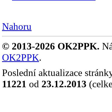
Nahoru
© 2013-2026 OK2PPK.
Ná
OK2PPK
.
Poslední aktualizace strán
11221
od
23.12.2013
(cel