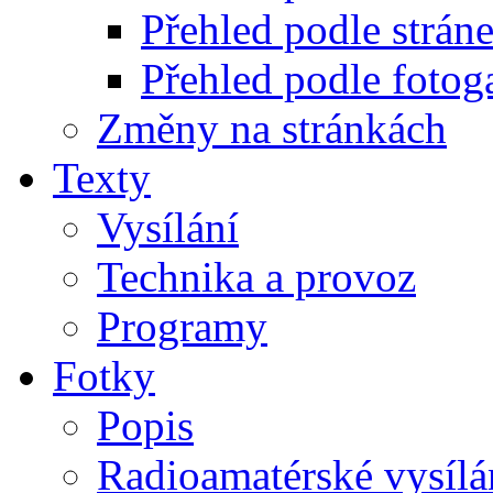
Přehled podle strán
Přehled podle fotoga
Změny na stránkách
Texty
Vysílání
Technika a provoz
Programy
Fotky
Popis
Radioamatérské vysílá