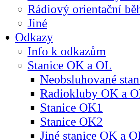
Rádiový orientační bě
Jiné
Odkazy
Info k odkazům
Stanice OK a OL
Neobsluhované sta
Radiokluby OK a 
Stanice OK1
Stanice OK2
Jiné stanice OK a O