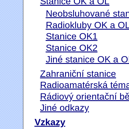
Stanice OK a OL
Neobsluhované sta
Radiokluby OK a O
Stanice OK1
Stanice OK2
Jiné stanice OK a O
Zahraniční stanice
Radioamatérská téma
Rádiový orientační b
Jiné odkazy
Vzkazy