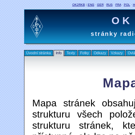
OK2RKB
|
ENG
·
GER
·
RUS
·
FRA
·
POL
·
H
OK
stránky rad
Úvodní stránka
Info
Texty
Fotky
Odkazy
Vzkazy
Ovl
Mapa
Mapa stránek obsahuj
strukturu všech polo
strukturu stránek, 