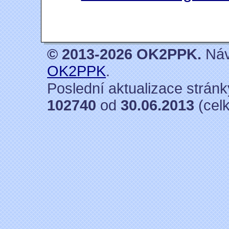
© 2013-2026 OK2PPK.
Náv
OK2PPK
.
Poslední aktualizace strán
102740
od
30.06.2013
(cel