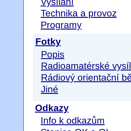
Vysílání
Technika a provoz
Programy
Fotky
Popis
Radioamatérské vysíl
Rádiový orientační b
Jiné
Odkazy
Info k odkazům