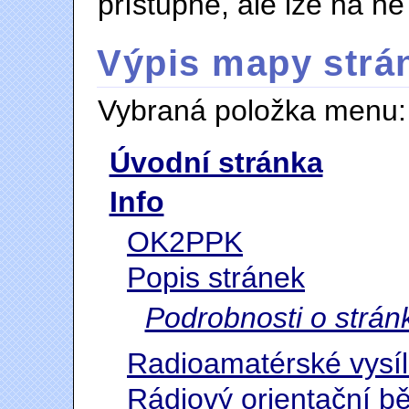
přístupné, ale lze na ně 
Výpis mapy strá
Vybraná položka menu
Úvodní stránka
Info
OK2PPK
Popis stránek
Podrobnosti o strán
Radioamatérské vysíl
Rádiový orientační b